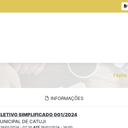
Página 
INFORMAÇÕES
LETIVO SIMPLIFICADO 001/2024
UNICIPAL DE CATUJI
18/01/2024 - 07:30
ATÉ
26/01/2024 - 16:00