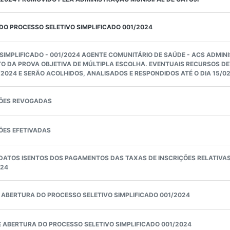
DO PROCESSO SELETIVO SIMPLIFICADO 001/2024
SIMPLIFICADO - 001/2024 AGENTE COMUNITÁRIO DE SAÚDE - ACS ADMIN
TO DA PROVA OBJETIVA DE MÚLTIPLA ESCOLHA. EVENTUAIS RECURSOS 
2/2024 E SERÃO ACOLHIDOS, ANALISADOS E RESPONDIDOS ATÉ O DIA 15/0
ÇÕES REVOGADAS
ÕES EFETIVADAS
ATOS ISENTOS DOS PAGAMENTOS DAS TAXAS DE INSCRIÇÕES RELATIVAS
024
E ABERTURA DO PROCESSO SELETIVO SIMPLIFICADO 001/2024
DE ABERTURA DO PROCESSO SELETIVO SIMPLIFICADO 001/2024