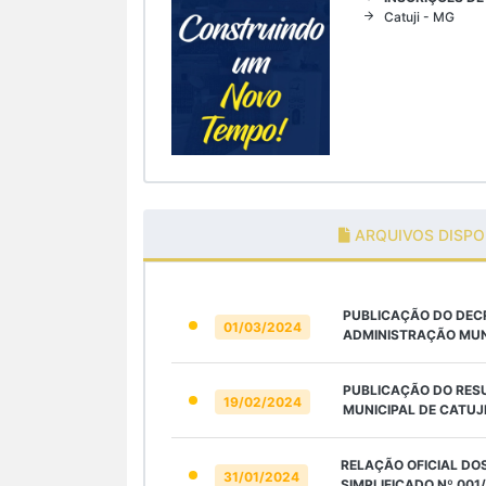
Catuji - MG
ARQUIVOS DISPO
PUBLICAÇÃO DO DEC
01/03/2024
ADMINISTRAÇÃO MUNI
PUBLICAÇÃO DO RESU
19/02/2024
MUNICIPAL DE CATUJI
RELAÇÃO OFICIAL DO
31/01/2024
SIMPLIFICADO Nº 00