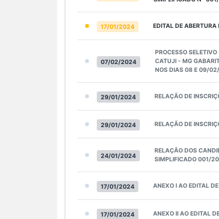
EDITAL DE ABERTURA 
17/01/2024
PROCESSO SELETIVO 
CATUJI - MG GABARI
07/02/2024
NOS DIAS 08 E 09/0
RELAÇÃO DE INSCRI
29/01/2024
RELAÇÃO DE INSCRIÇ
29/01/2024
RELAÇÃO DOS CANDID
24/01/2024
SIMPLIFICADO 001/2
ANEXO I AO EDITAL D
17/01/2024
ANEXO II AO EDITAL 
17/01/2024