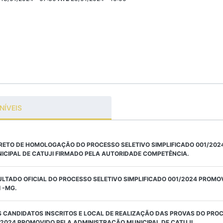
NÍVEIS
RETO DE HOMOLOGAÇÃO DO PROCESSO SELETIVO SIMPLIFICADO 001/202
CIPAL DE CATUJI FIRMADO PELA AUTORIDADE COMPETÊNCIA.
LTADO OFICIAL DO PROCESSO SELETIVO SIMPLIFICADO 001/2024 PROM
 -MG.
S CANDIDATOS INSCRITOS E LOCAL DE REALIZAÇÃO DAS PROVAS DO PRO
1/2024 PROMOVIDO PELA ADMINISTRAÇÃO MUNICIPAL DE CATUJI